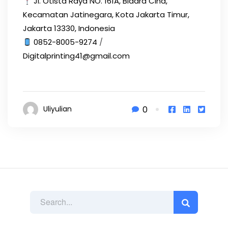
Jl. Otista Raya NO. 161A, Bidara Cina,
Kecamatan Jatinegara, Kota Jakarta Timur,
Jakarta 13330, Indonesia
0852-8005-9274
/
Digitalprinting41@gmail.com
0
Uliyulian