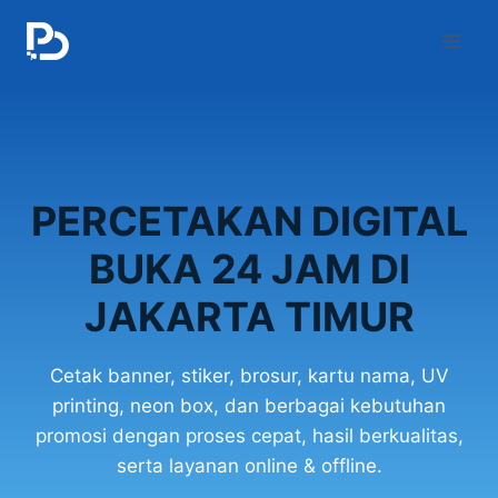
Skip
to
content
PERCETAKAN DIGITAL
BUKA 24 JAM DI
JAKARTA TIMUR
Cetak banner, stiker, brosur, kartu nama, UV
printing, neon box, dan berbagai kebutuhan
promosi dengan proses cepat, hasil berkualitas,
serta layanan online & offline.